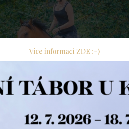
Více informací ZDE :-)