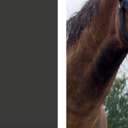
Koncert k 55. výročí
V pátek 6.9.2019 se uskuteční v naše
po rozsáhlé rekonstrukci.
Těšíme se na Vás!